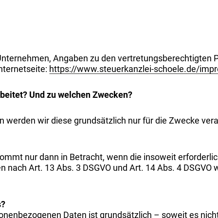
 Unternehmen, Angaben zu den vertretungsberechtigten 
ternetseite:
https://www.steuerkanzlei-schoele.de/imp
rbeitet? Und zu welchen Zwecken?
werden wir diese grundsätzlich nur für die Zwecke verarb
mmt nur dann in Betracht, wenn die insoweit erforderlic
n nach Art. 13 Abs. 3 DSGVO und Art. 14 Abs. 4 DSGVO we
s?
onenbezogenen Daten ist grundsätzlich – soweit es nicht