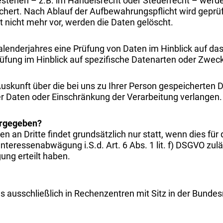
estehen – z.B. im Handelsrecht oder Steuerrecht – wer
hert. Nach Ablauf der Aufbewahrungspflicht wird geprüft, 
eit nicht mehr vor, werden die Daten gelöscht.
enderjahres eine Prüfung von Daten im Hinblick auf das 
üfung im Hinblick auf spezifische Datenarten oder Zweck
Auskunft über die bei uns zu Ihrer Person gespeicherten D
er Daten oder Einschränkung der Verarbeitung verlangen.
ergegeben?
an Dritte findet grundsätzlich nur statt, wenn dies für
 Interessenabwägung i.S.d. Art. 6 Abs. 1 lit. f) DSGVO zulä
gung erteilt haben.
usschließlich in Rechenzentren mit Sitz in der Bundesr