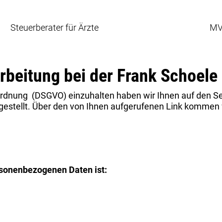
Steuerberater für Ärzte
MV
rbeitung bei der Frank Schoele
dnung (DSGVO) einzuhalten haben wir Ihnen auf den Sei
stellt. Über den von Ihnen aufgerufenen Link kommen w
ersonenbezogenen Daten
ist: