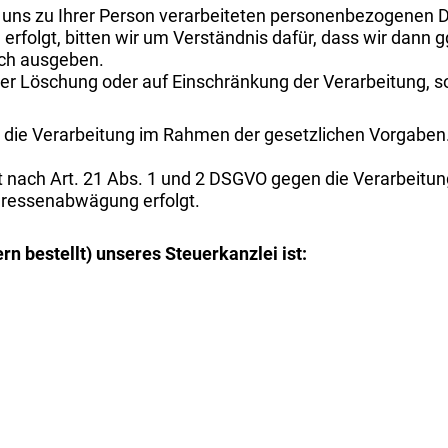
n uns zu Ihrer Person verarbeiteten personenbezogenen 
ch erfolgt, bitten wir um Verständnis dafür, dass wir dann
sich ausgeben.
der Löschung oder auf Einschränkung der Verarbeitung, so
die Verarbeitung im Rahmen der gesetzlichen Vorgaben. G
 nach Art. 21 Abs. 1 und 2 DSGVO gegen die Verarbeitu
teressenabwägung erfolgt.
rn bestellt) unseres Steuerkanzlei ist: